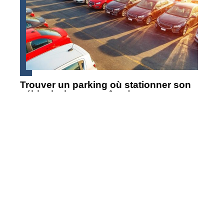
Trouver un parking où stationner son
véhicule, le casse-tête des voyageurs
Contact
Mentions Légales
Sitemap
© 2025 | cm-35.fr