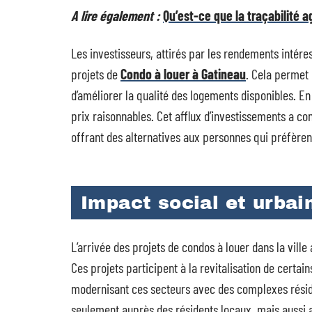
A lire également :
Qu’est-ce que la traçabilité 
Les investisseurs, attirés par les rendements intére
projets de
Condo à louer à Gatineau
. Cela permet 
d’améliorer la qualité des logements disponibles. En
prix raisonnables. Cet afflux d’investissements a co
offrant des alternatives aux personnes qui préfèrent
Impact social et urbai
L’arrivée des projets de condos à louer dans la vill
Ces projets participent à la revitalisation de certai
modernisant ces secteurs avec des complexes réside
seulement auprès des résidents locaux, mais aussi 