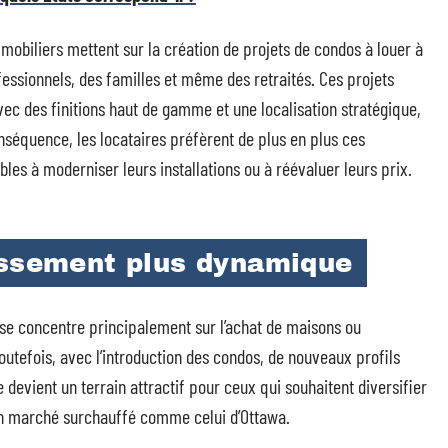
obiliers mettent sur la création de projets de condos à louer à
essionnels, des familles et même des retraités. Ces projets
ec des finitions haut de gamme et une localisation stratégique,
séquence, les locataires préfèrent de plus en plus ces
es à moderniser leurs installations ou à réévaluer leurs prix.
issement plus dynamique
if se concentre principalement sur l’achat de maisons ou
tefois, avec l’introduction des condos, de nouveaux profils
e devient un terrain attractif pour ceux qui souhaitent diversifier
’un marché surchauffé comme celui d’Ottawa.