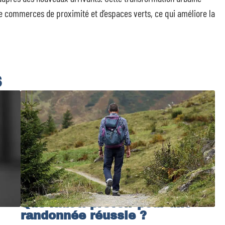
 de commerces de proximité et d’espaces verts, ce qui améliore la
S
Que faut-il prévoir pour une
randonnée réussie ?