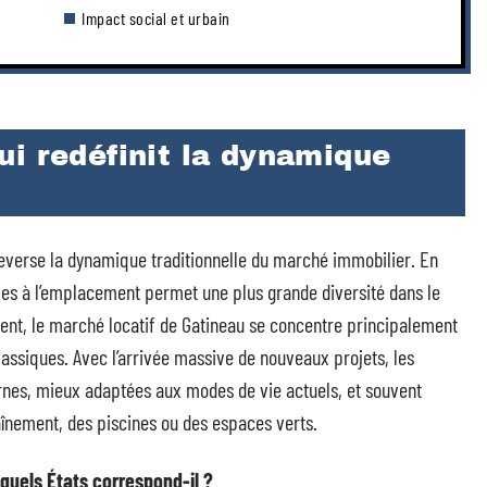
Impact social et urbain
i redéfinit la dynamique
verse la dynamique traditionnelle du marché immobilier. En
les à l’emplacement permet une plus grande diversité dans le
ment, le marché locatif de Gatineau se concentre principalement
lassiques. Avec l’arrivée massive de nouveaux projets, les
rnes, mieux adaptées aux modes de vie actuels, et souvent
aînement, des piscines ou des espaces verts.
à quels États correspond-il ?