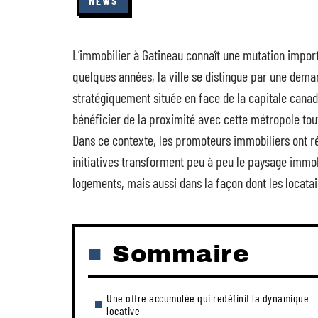
NEWS
L’immobilier à Gatineau connaît une mutation import
quelques années, la ville se distingue par une deman
stratégiquement située en face de la capitale canad
bénéficier de la proximité avec cette métropole tout
Dans ce contexte, les promoteurs immobiliers ont r
initiatives transforment peu à peu le paysage immob
logements, mais aussi dans la façon dont les locatair
Sommaire
Une offre accumulée qui redéfinit la dynamique
locative