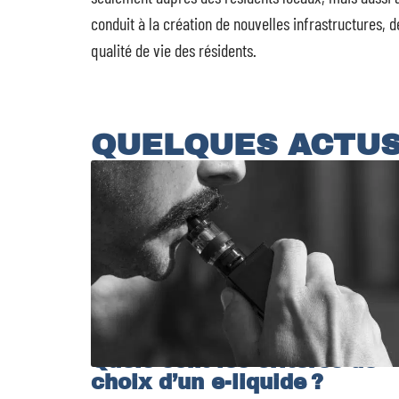
conduit à la création de nouvelles infrastructures,
qualité de vie des résidents.
QUELQUES ACTU
Quels sont les critères de
choix d’un e-liquide ?