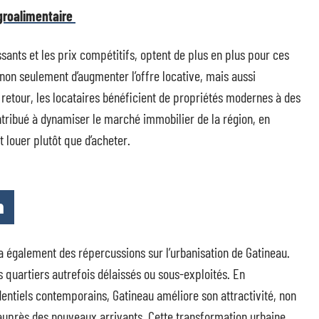
agroalimentaire
ssants et les prix compétitifs, optent de plus en plus pour ces
non seulement d’augmenter l’offre locative, mais aussi
 retour, les locataires bénéficient de propriétés modernes à des
ntribué à dynamiser le marché immobilier de la région, en
 louer plutôt que d’acheter.
n
e a également des répercussions sur l’urbanisation de Gatineau.
ns quartiers autrefois délaissés ou sous-exploités. En
ntiels contemporains, Gatineau améliore son attractivité, non
auprès des nouveaux arrivants. Cette transformation urbaine