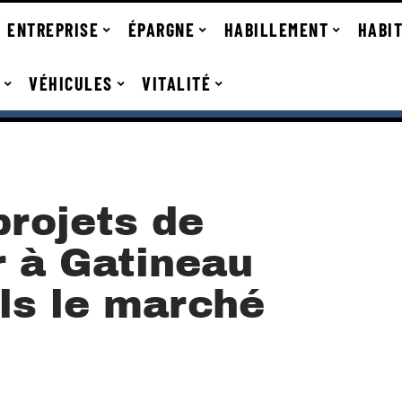
ENTREPRISE
ÉPARGNE
HABILLEMENT
HABI
VÉHICULES
VITALITÉ
rojets de
r à Gatineau
ls le marché