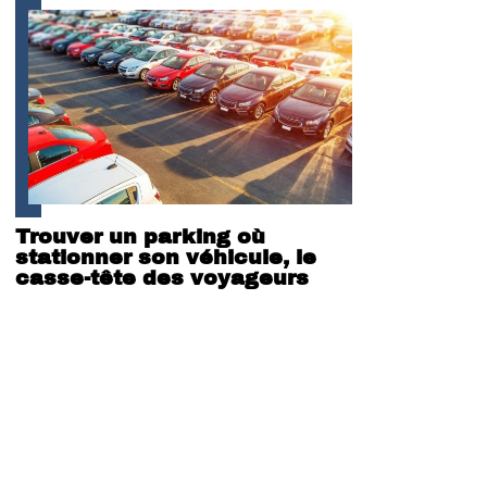
Trouver un parking où
stationner son véhicule, le
casse-tête des voyageurs