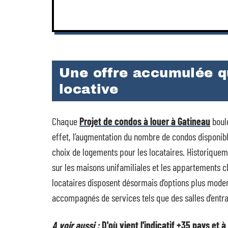
Une offre accumulée qu
locative
Chaque
Projet de condos à louer à Gatineau
boule
effet, l’augmentation du nombre de condos disponib
choix de logements pour les locataires. Historique
sur les maisons unifamiliales et les appartements c
locataires disposent désormais d’options plus mode
accompagnés de services tels que des salles d’entr
A voir aussi :
D'où vient l'indicatif +35 pays et 