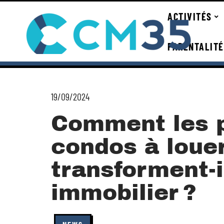
ACTIVITÉS
PARENTALITÉ
19/09/2024
Comment les p
condos à loue
transforment-i
immobilier ?