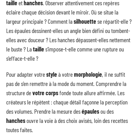
taille
et
hanches
. Observer attentivement ces repères
éclaire chaque décision devant le miroir. Où se situe la
largeur principale ? Comment la
silhouette
se répartit-elle ?
Les épaules dessinent-elles un angle bien défini ou tombent-
elles avec douceur ? Les hanches dépassent-elles nettement
le buste ? La
taille
s’impose-t-elle comme une rupture ou
s’efface-t-elle ?
Pour adapter votre
style
à votre
morphologie
, il ne suffit
pas de s’en remettre à la mode du moment. Comprendre la
structure de
votre corps
fonde toute allure affirmée. Les
créateurs le répètent : chaque détail façonne la perception
des volumes. Prendre la mesure des
épaules
ou des
hanches
ouvre la voie à des choix avisés, loin des recettes
toutes faites.