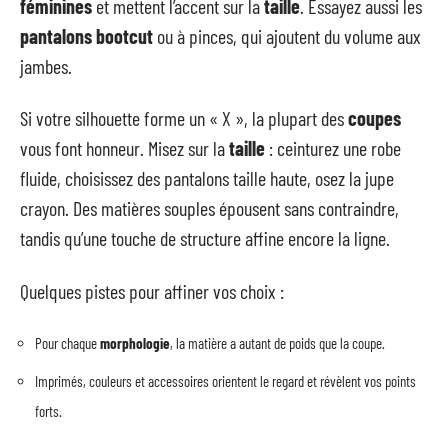
féminines
et mettent l’accent sur la
taille
. Essayez aussi les
pantalons bootcut
ou à pinces, qui ajoutent du volume aux
jambes.
Si votre silhouette forme un « X », la plupart des
coupes
vous font honneur. Misez sur la
taille
: ceinturez une robe
fluide, choisissez des pantalons taille haute, osez la jupe
crayon. Des matières souples épousent sans contraindre,
tandis qu’une touche de structure affine encore la ligne.
Quelques pistes pour affiner vos choix :
Pour chaque
morphologie
, la matière a autant de poids que la coupe.
Imprimés, couleurs et accessoires orientent le regard et révèlent vos points
forts.