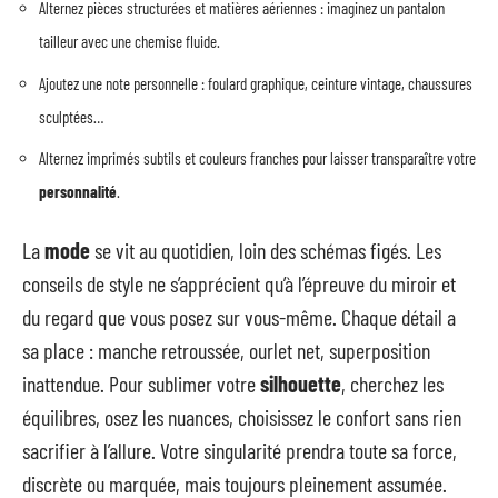
Alternez pièces structurées et matières aériennes : imaginez un pantalon
tailleur avec une chemise fluide.
Ajoutez une note personnelle : foulard graphique, ceinture vintage, chaussures
sculptées…
Alternez imprimés subtils et couleurs franches pour laisser transparaître votre
personnalité
.
La
mode
se vit au quotidien, loin des schémas figés. Les
conseils de style ne s’apprécient qu’à l’épreuve du miroir et
du regard que vous posez sur vous-même. Chaque détail a
sa place : manche retroussée, ourlet net, superposition
inattendue. Pour sublimer votre
silhouette
, cherchez les
équilibres, osez les nuances, choisissez le confort sans rien
sacrifier à l’allure. Votre singularité prendra toute sa force,
discrète ou marquée, mais toujours pleinement assumée.