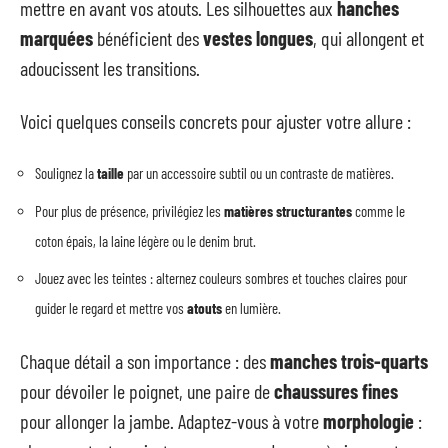
mettre en avant vos atouts. Les silhouettes aux
hanches
marquées
bénéficient des
vestes longues
, qui allongent et
adoucissent les transitions.
Voici quelques conseils concrets pour ajuster votre allure :
Soulignez la
taille
par un accessoire subtil ou un contraste de matières.
Pour plus de présence, privilégiez les
matières structurantes
comme le
coton épais, la laine légère ou le denim brut.
Jouez avec les teintes : alternez couleurs sombres et touches claires pour
guider le regard et mettre vos
atouts
en lumière.
Chaque détail a son importance : des
manches trois-quarts
pour dévoiler le poignet, une paire de
chaussures fines
pour allonger la jambe. Adaptez-vous à votre
morphologie
: