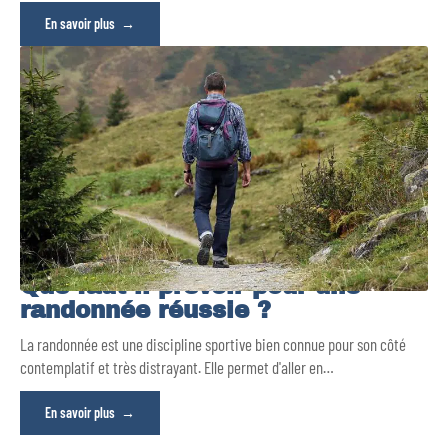
En savoir plus
Que faut-il prévoir pour une
randonnée réussie ?
La randonnée est une discipline sportive bien connue pour son côté
contemplatif et très distrayant. Elle permet d'aller en
…
En savoir plus