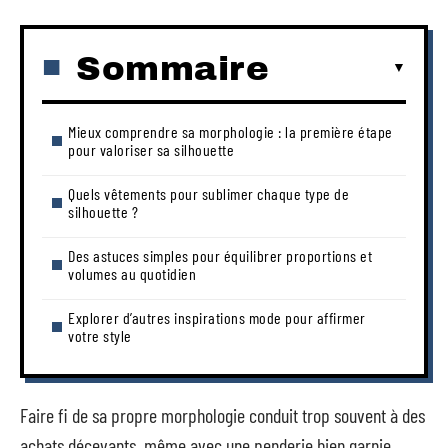
Sommaire
Mieux comprendre sa morphologie : la première étape
pour valoriser sa silhouette
Quels vêtements pour sublimer chaque type de
silhouette ?
Des astuces simples pour équilibrer proportions et
volumes au quotidien
Explorer d’autres inspirations mode pour affirmer
votre style
Faire fi de sa propre morphologie conduit trop souvent à des
achats décevants, même avec une penderie bien garnie.