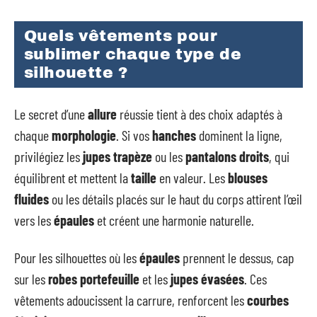
Quels vêtements pour
sublimer chaque type de
silhouette ?
Le secret d’une
allure
réussie tient à des choix adaptés à
chaque
morphologie
. Si vos
hanches
dominent la ligne,
privilégiez les
jupes trapèze
ou les
pantalons droits
, qui
équilibrent et mettent la
taille
en valeur. Les
blouses
fluides
ou les détails placés sur le haut du corps attirent l’œil
vers les
épaules
et créent une harmonie naturelle.
Pour les silhouettes où les
épaules
prennent le dessus, cap
sur les
robes portefeuille
et les
jupes évasées
. Ces
vêtements adoucissent la carrure, renforcent les
courbes