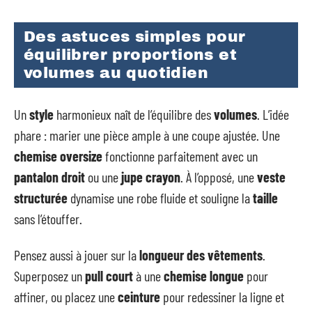
Des astuces simples pour
équilibrer proportions et
volumes au quotidien
Un
style
harmonieux naît de l’équilibre des
volumes
. L’idée
phare : marier une pièce ample à une coupe ajustée. Une
chemise oversize
fonctionne parfaitement avec un
pantalon droit
ou une
jupe crayon
. À l’opposé, une
veste
structurée
dynamise une robe fluide et souligne la
taille
sans l’étouffer.
Pensez aussi à jouer sur la
longueur des vêtements
.
Superposez un
pull court
à une
chemise longue
pour
affiner, ou placez une
ceinture
pour redessiner la ligne et